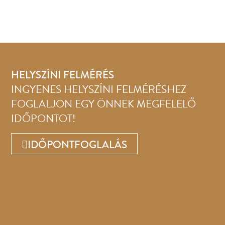
HELYSZÍNI FELMÉRÉS
INGYENES HELYSZÍNI FELMÉRÉSHEZ
FOGLALJON EGY ÖNNEK MEGFELELŐ
IDŐPONTOT!
IDŐPONTFOGLALÁS