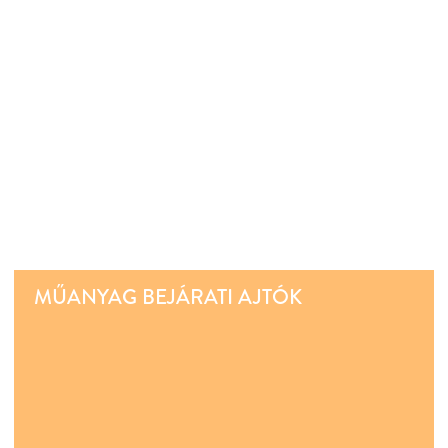
MŰANYAG BEJÁRATI AJTÓK