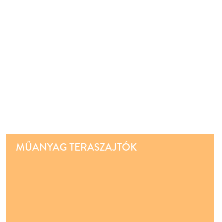
MŰANYAG TERASZAJTÓK