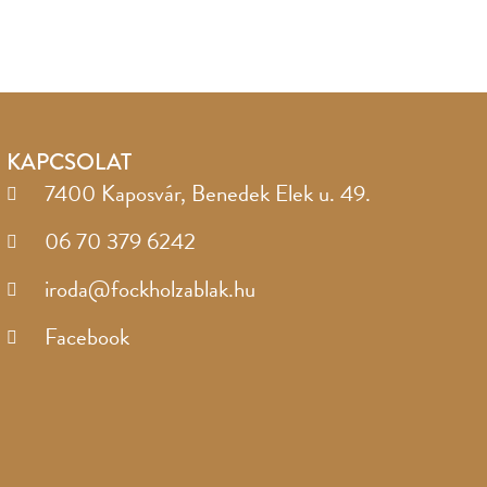
KAPCSOLAT
7400 Kaposvár, Benedek Elek u. 49.
06 70 379 6242
iroda@fockholzablak.hu
Facebook