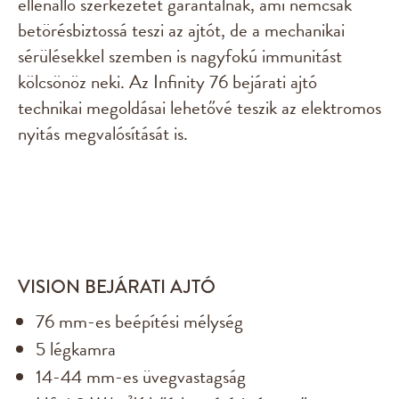
ellenálló szerkezetet garantálnak, ami nemcsak
betörésbiztossá teszi az ajtót, de a mechanikai
sérülésekkel szemben is nagyfokú immunitást
kölcsönöz neki. Az Infinity 76 bejárati ajtó
technikai megoldásai lehetővé teszik az elektromos
nyitás megvalósítását is.
VISION BEJÁRATI AJTÓ
76 mm-es beépítési mélység
5 légkamra
14-44 mm-es üvegvastagság