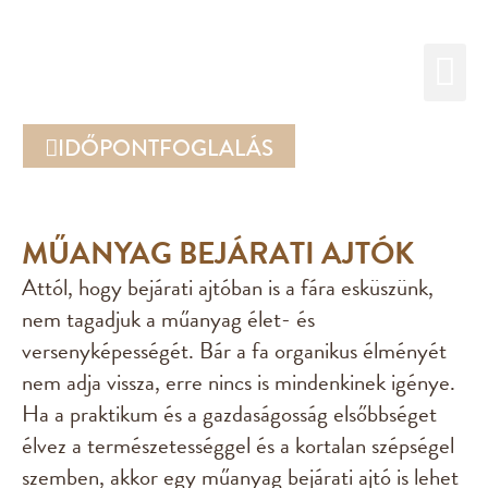
IDŐPONTFOGLALÁS
MŰANYAG BEJÁRATI AJTÓK
Attól, hogy bejárati ajtóban is a fára esküszünk,
nem tagadjuk a műanyag élet- és
versenyképességét. Bár a fa organikus élményét
nem adja vissza, erre nincs is mindenkinek igénye.
Ha a praktikum és a gazdaságosság elsőbbséget
élvez a természetességgel és a kortalan szépségel
szemben, akkor egy műanyag bejárati ajtó is lehet