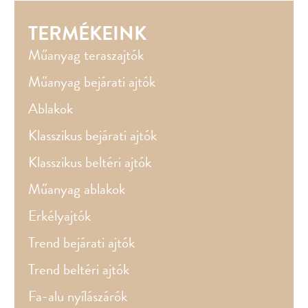
TERMÉKEINK
Műanyag teraszajtók
Műanyag bejárati ajtók
Ablakok
Klasszikus bejárati ajtók
Klasszikus beltéri ajtók
Műanyag ablakok
Erkélyajtók
Trend bejárati ajtók
Trend beltéri ajtók
Fa-alu nyílászárók