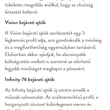
tökéletes megoldás anélkül, hogy az olcsóság
látszatát keltené.
Vision bejárati ajtók
A Vision bejárati ajtók szerkezetét egy 5
légkamrás profil adja, ami gondoskodik a minőség
és a megfizethetőség egyensúlyban tartásáról.
Elsősorban akkor ajánljuk, ha alacsonyabb
költségvetés mellett is szeretné az elérhető
legjobb minőséget megkapni a pénzeért.
Infinity 76 bejárati ajtók
Az Infinity bejárati ajtók új szintre emelik a
műszaki színvonalat. Az acélmerevítésű profil, a
horganyzott ötvözet különlegesen merev és