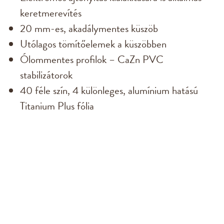
keretmerevítés
20 mm-es, akadálymentes küszöb
Utólagos tömítőelemek a küszöbben
Ólommentes profilok – CaZn PVC
stabilizátorok
40 féle szín, 4 különleges, alumínium hatású
Titanium Plus fólia